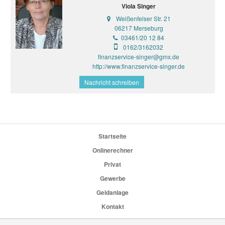
Viola Singer
Weißenfelser Str. 21
06217 Merseburg
03461/20 12 84
0162/3162032
finanzservice-singer@gmx.de
http://www.finanzservice-singer.de
Nachricht schreiben
Startseite
Onlinerechner
Privat
Gewerbe
Geldanlage
Kontakt