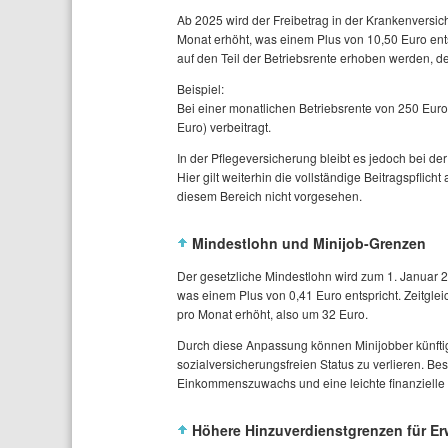
Ab 2025 wird der Freibetrag in der Krankenversic
Monat erhöht, was einem Plus von 10,50 Euro ent
auf den Teil der Betriebsrente erhoben werden, de
Beispiel:
Bei einer monatlichen Betriebsrente von 250 Euro 
Euro) verbeitragt.
In der Pflegeversicherung bleibt es jedoch bei de
Hier gilt weiterhin die vollständige Beitragspflich
diesem Bereich nicht vorgesehen.
Mindestlohn und Minijob-Grenzen
Der gesetzliche Mindestlohn wird zum 1. Januar 
was einem Plus von 0,41 Euro entspricht. Zeitglei
pro Monat erhöht, also um 32 Euro.
Durch diese Anpassung können Minijobber künftig
sozialversicherungsfreien Status zu verlieren. B
Einkommenszuwachs und eine leichte finanzielle 
Höhere Hinzuverdienstgrenzen für E