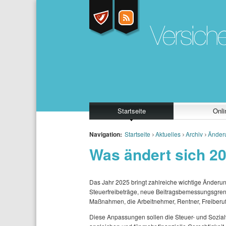
Startseite
Onli
Navigation:
Startseite
Aktuelles
Archiv
Änder
Was ändert sich 2
Das Jahr 2025 bringt zahlreiche wichtige Änderun
Steuerfreibeträge, neue Beitragsbemessungsgre
Maßnahmen, die Arbeitnehmer, Rentner, Freiberuf
Diese Anpassungen sollen die Steuer- und Sozia