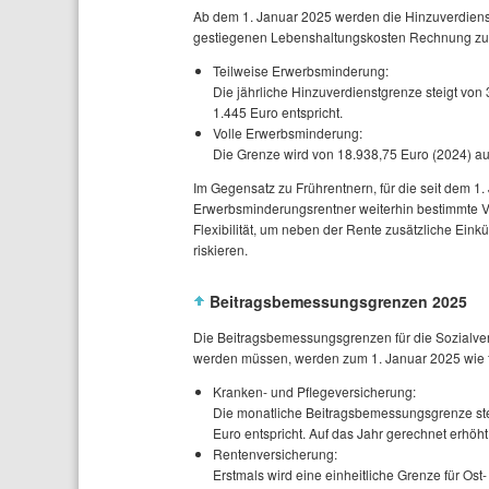
Ab dem 1. Januar 2025 werden die Hinzuverdien
gestiegenen Lebenshaltungskosten Rechnung zu tr
Teilweise Erwerbsminderung:
Die jährliche Hinzuverdienstgrenze steigt vo
1.445 Euro entspricht.
Volle Erwerbsminderung:
Die Grenze wird von 18.938,75 Euro (2024) au
Im Gegensatz zu Frührentnern, für die seit dem 
Erwerbsminderungsrentner weiterhin bestimmte 
Flexibilität, um neben der Rente zusätzliche Ein
riskieren.
Beitragsbemessungsgrenzen 2025
Die Beitragsbemessungsgrenzen für die Sozialver
werden müssen, werden zum 1. Januar 2025 wie 
Kranken- und Pflegeversicherung:
Die monatliche Beitragsbemessungsgrenze ste
Euro entspricht. Auf das Jahr gerechnet erhöh
Rentenversicherung:
Erstmals wird eine einheitliche Grenze für Ost