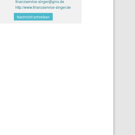
finanzservice-singer@gmx.de
http://www.finanzservice-singer.de
Nachricht schreiben