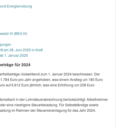
 und Energienutzung
esetz IV (BEG IV)
ngungen
tt am 28. Juni 2025 in Kraft
 ab 1. Januar 2025
eträge für 2024
erfreibeträge rückwirkend zum 1. Januar 2024 beschlossen. Der
 11.784 Euro pro Jahr angehoben, was einem Anstieg um 180 Euro
 Euro auf 6.612 Euro jährlich, was eine Erhöhung um 228 Euro
tomatisch in der Lohnsteuerabrechnung berücksichtigt. Arbeitnehmer
oder eine niedrigere Steuerbelastung. Für Selbstständige sowie
ntlastung im Rahmen der
Steuerveranlagung für das Jahr 2024.