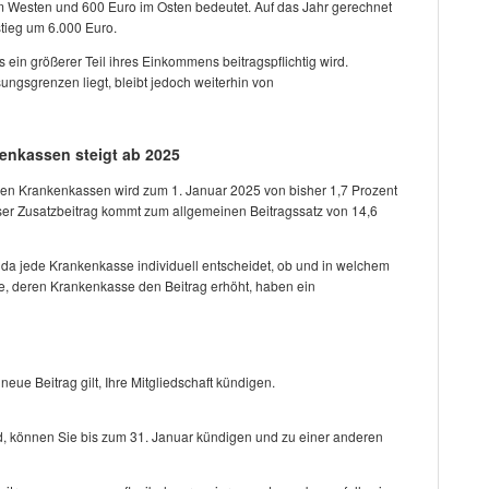
m Westen und 600 Euro im Osten bedeutet. Auf das Jahr gerechnet
stieg um 6.000 Euro.
ein größerer Teil ihres Einkommens beitragspflichtig wird.
gsgrenzen liegt, bleibt jedoch weiterhin von
kenkassen steigt ab 2025
chen Krankenkassen wird zum 1. Januar 2025 von bisher 1,7 Prozent
eser Zusatzbeitrag kommt zum allgemeinen Beitragssatz von 14,6
, da jede Krankenkasse individuell entscheidet, ob und in welchem
te, deren Krankenkasse den Beitrag erhöht, haben ein
ue Beitrag gilt, Ihre Mitgliedschaft kündigen.
d, können Sie bis zum 31. Januar kündigen und zu einer anderen