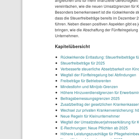
angleichen und für mehr finanzielle Gerechtigkeit
vereinfachen, wie die neuen Umsatzgrenzen für K
Besonders bemerkenswert ist die rückwirkende st
dass die Steuerfreibeträge bereits im Dezember 
führen. Neben diesen positiven Aspekten gibt es
bringen, wie die Abschaffung der Fünftelregelung
Unternehmen.
Kapitelübersicht
Rückwirkende Entlastung: Steuerfreibeträge f
Steuerfreibeträge für 2025
Verbesserte steuerliche Absetzbarkeit von Ki
Wegfall der Fünftelregelung bei Abfindungen
Freibeträge für Betriebsrenten
Mindestlohn und Minijob-Grenzen
Höhere Hinzuverdienstgrenzen für Erwerbsmi
Beitragsbemessungsgrenzen 2025
Zusatzbeitrag der gesetzlichen Krankenkassen
Wechsel zur privaten Krankenversicherung: hö
Neue Regeln für Kleinunternehmer
Wegfall der Umsatzsteuerjahreserklärung für 
E-Rechnungen: Neue Pflichten ab 2025
Höhere Leistungszuschläge für Pflegeheimb