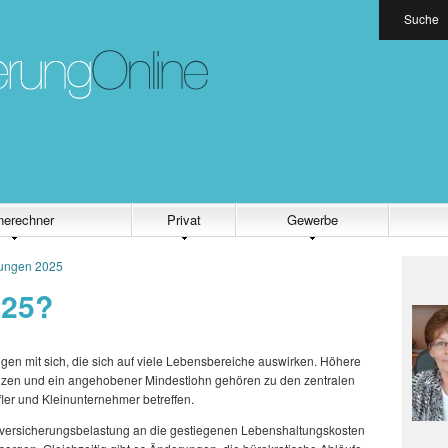
Suche
nerechner
Privat
Gewerbe
ungen 2025
025?
gen mit sich, die sich auf viele Lebensbereiche auswirken. Höhere
nzen und ein angehobener Mindestlohn gehören zu den zentralen
ler und Kleinunternehmer betreffen.
lversicherungsbelastung an die gestiegenen Lebenshaltungskosten