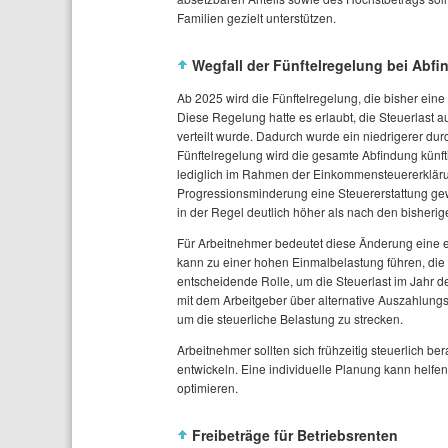
Familien gezielt unterstützen.
Wegfall der Fünftelregelung bei Abf
Ab 2025 wird die Fünftelregelung, die bisher eine
Diese Regelung hatte es erlaubt, die Steuerlast au
verteilt wurde. Dadurch wurde ein niedrigerer dur
Fünftelregelung wird die gesamte Abfindung künfti
lediglich im Rahmen der Einkommensteuererklärun
Progressionsminderung eine Steuererstattung gew
in der Regel deutlich höher als nach den bisher
Für Arbeitnehmer bedeutet diese Änderung eine e
kann zu einer hohen Einmalbelastung führen, die e
entscheidende Rolle, um die Steuerlast im Jahr 
mit dem Arbeitgeber über alternative Auszahlung
um die steuerliche Belastung zu strecken.
Arbeitnehmer sollten sich frühzeitig steuerlich b
entwickeln. Eine individuelle Planung kann helfe
optimieren.
Freibeträge für Betriebsrenten