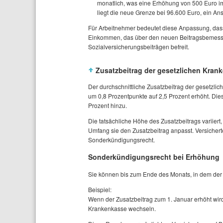
monatlich, was eine Erhöhung von 500 Euro i
liegt die neue Grenze bei 96.600 Euro, ein An
Für Arbeitnehmer bedeutet diese Anpassung, dass 
Einkommen, das über den neuen Beitragsbemessun
Sozialversicherungsbeiträgen befreit.
Zusatzbeitrag der gesetzlichen Kran
Der durchschnittliche Zusatzbeitrag der gesetzli
um 0,8 Prozentpunkte auf 2,5 Prozent erhöht. Di
Prozent hinzu.
Die tatsächliche Höhe des Zusatzbeitrags variiert
Umfang sie den Zusatzbeitrag anpasst. Versicher
Sonderkündigungsrecht.
Sonderkündigungsrecht bei Erhöhung
Sie können bis zum Ende des Monats, in dem der ne
Beispiel:
Wenn der Zusatzbeitrag zum 1. Januar erhöht wir
Krankenkasse wechseln.