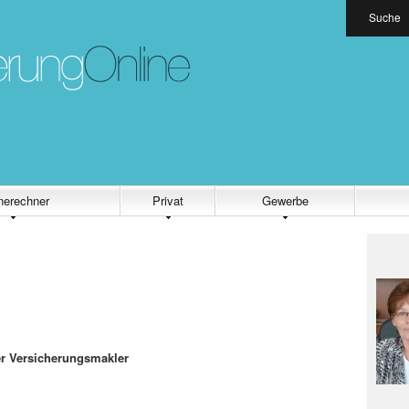
Suche
nerechner
Privat
Gewerbe
er Versicherungsmakler