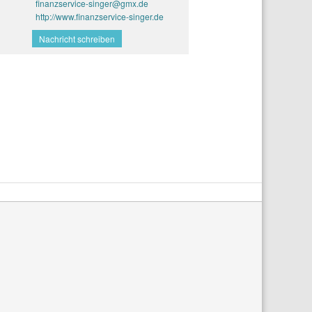
finanzservice-singer@gmx.de
http://www.finanzservice-singer.de
Nachricht schreiben