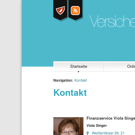
Startseite
Onli
Navigation:
Kontakt
Kontakt
Finanzservice Viola Sing
Viola Singer
Weißenfelser Str. 21