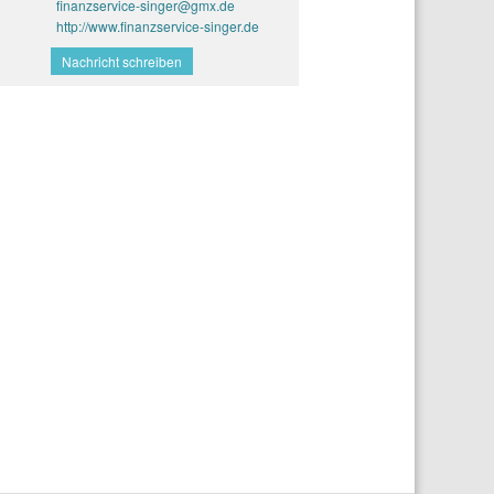
finanzservice-singer@gmx.de
http://www.finanzservice-singer.de
Nachricht schreiben