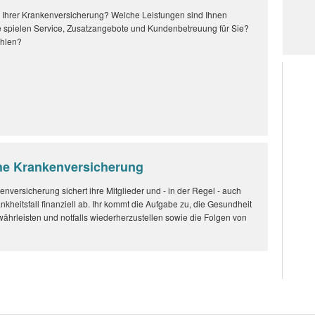
 Ihrer Krankenversicherung? Welche Leistungen sind Ihnen
e spielen Service, Zusatzangebote und Kundenbetreuung für Sie?
ahlen?
che Krankenversicherung
enversicherung sichert ihre Mitglieder und - in der Regel - auch
nkheitsfall finanziell ab. Ihr kommt die Aufgabe zu, die Gesundheit
ewährleisten und notfalls wiederherzustellen sowie die Folgen von