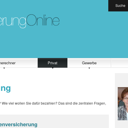
Suche
nerechner
Privat
Gewerbe
ung
Wie viel wollen Sie dafür bezahlen? Das sind die zentralen Fragen,
kenversicherung