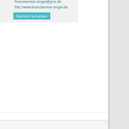
finanzservice-singer@gmx.de
http://www.finanzservice-singer.de
Nachricht schreiben