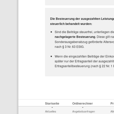
Die Besteuerung der ausgezahlten Leistungen
steuerlich behandelt wurden:
Sind die Beiträge steuerfrei, unterliegen 
nachgelagerte Besteuerung
. Diese gilt 
Sonderausgabenabzug geförderte Altersvor
nach
§ 3 Nr. 63 EStG.
Wenn die eingezahlten Beiträge der Einko
später nur der Ertragsanteil der ausgezah
Ertragsanteilbesteuerung (nach
§ 22 Nr. 1
Startseite
Onlinerechner
Pr
Aktuelles
Angebotsanfragen
Al