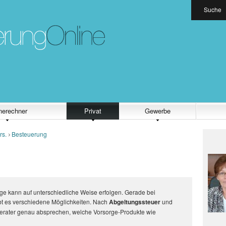
Suche
nerechner
Privat
Gewerbe
rs.
Besteuerung
rge kann auf unterschiedliche Weise erfolgen. Gerade bei
ibt es verschiedene Möglichkeiten. Nach
Abgeltungssteuer
und
 Berater genau absprechen, welche Vorsorge-Produkte wie