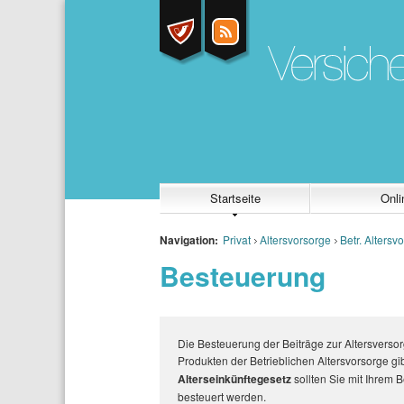
Startseite
Onli
Navigation:
Privat
Altersvorsorge
Betr. Altersvo
Besteuerung
Die Besteuerung der Beiträge zur Altersverso
Produkten der Betrieblichen Altersvorsorge g
Alterseinkünftegesetz
sollten Sie mit Ihrem
besteuert werden.