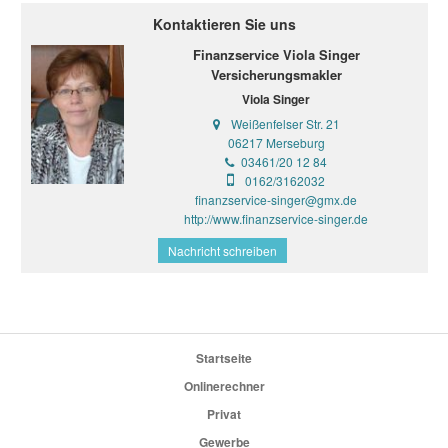
Kontaktieren Sie uns
Finanzservice Viola Singer
Versicherungsmakler
Viola Singer
Weißenfelser Str. 21
06217 Merseburg
03461/20 12 84
0162/3162032
finanzservice-singer@gmx.de
http://www.finanzservice-singer.de
Nachricht schreiben
Startseite
Onlinerechner
Privat
Gewerbe