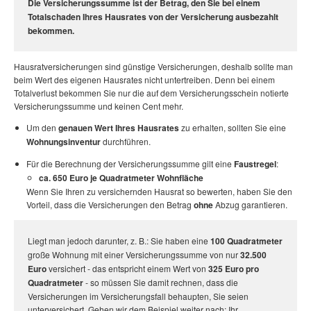
Die Versicherungssumme ist der Betrag, den Sie bei einem
Totalschaden Ihres Hausrates von der Versicherung ausbezahlt
bekommen.
Hausratversicherungen sind günstige Versicherungen, deshalb sollte man
beim Wert des eigenen Hausrates nicht untertreiben. Denn bei einem
Totalverlust bekommen Sie nur die auf dem Versicherungsschein notierte
Versicherungssumme und keinen Cent mehr.
Um den
genauen Wert Ihres Hausrates
zu erhalten, sollten Sie eine
Wohnungsinventur
durchführen.
Für die Berechnung der Versicherungssumme gilt eine
Faustregel
:
ca. 650 Euro je Quadratmeter Wohnfläche
Wenn Sie Ihren zu versichernden Hausrat so bewerten, haben Sie den
Vorteil, dass die Versicherungen den Betrag
ohne
Abzug garantieren.
Liegt man jedoch darunter, z. B.: Sie haben eine
100 Quadratmeter
große Wohnung mit einer Versicherungssumme von nur
32.500
Euro
versichert - das entspricht einem Wert von
325 Euro pro
Quadratmeter
- so müssen Sie damit rechnen, dass die
Versicherungen im Versicherungsfall behaupten, Sie seien
unterversichert. Gehen wir dem Beispiel weiter nach: Ihr