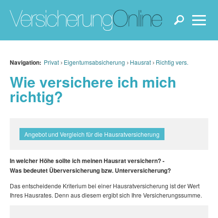
Navigation:
Privat
Eigentumsabsicherung
Hausrat
Richtig vers.
Wie versichere ich mich
richtig?
Angebot und Vergleich für die Hausratversicherung
In welcher Höhe sollte ich meinen Hausrat versichern? -
Was bedeutet Überversicherung bzw. Unterversicherung?
Das entscheidende Kriterium bei einer Hausratversicherung ist der Wert
Ihres Hausrates. Denn aus diesem ergibt sich Ihre Versicherungssumme.