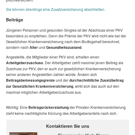
Sie können allerdings eine Zusatzversicherung abschließen.
Beiträge
Jüngeren Personen und gesunden Singles ist der Abschluss einer PKV
besonders zu empfehlen. Denn die Prämie der PKV wird nicht wie bei der
Gesetzlichen Krankenversicherung nach dem Bruttogehalt berechnet,
sondern nach
Alter
und
Gesundheitszustand
.
Angestellte, die Mitglieder einer PKV sind, erhalten einen
Arbeitgeberzuschuss
. Der Arbeitgeber zahlt maximal jenen Beitrag als
Zuschuss zur PKV, den er auch zur gesetzlichen Krankenversicherung
seiner anderen Angestellten zahlen würde. Ändern sich
Beitragsbemessungsgrenze
und der
durchschnittliche Zusatzbeitrag
zur Gesetzlichen Krankenversicherung
, wirkt sich das auch auf den
maximal-möglichen Arbeitgeberzuschuss aus.
Wichtig: Eine
Beitragsrückerstattung
der Privaten Krankenversicherung
zieht keine nachträgliche Kürzung des Arbeitgeberanteils nach sich.
Kontaktieren Sie uns