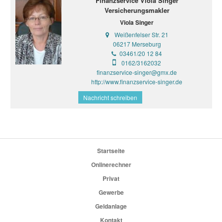
Finanzservice Viola Singer
Versicherungsmakler
Viola Singer
Weißenfelser Str. 21
06217 Merseburg
03461/20 12 84
0162/3162032
finanzservice-singer@gmx.de
http://www.finanzservice-singer.de
Nachricht schreiben
Startseite
Onlinerechner
Privat
Gewerbe
Geldanlage
Kontakt