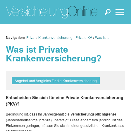
Navigation:
Privat
Krankenversicherung
Private KV
Was ist...
Was ist Private
Krankenversicherung?
Angebot und Vergleich für die Krankenversicherung
Entscheiden Sie sich für eine Private Krankenversicherung
(PKV)?
Bedingung ist, dass Ihr Jahresgehalt die
Versicherungspflichtgrenze
(Jahresarbeitsentgeltgrenze) übersteigt. Diese ändert sich jährlich. Ist das
Einkommen geringer, müssen Sie sich in einer gesetzlichen Krankenkasse
pflichtversichern.