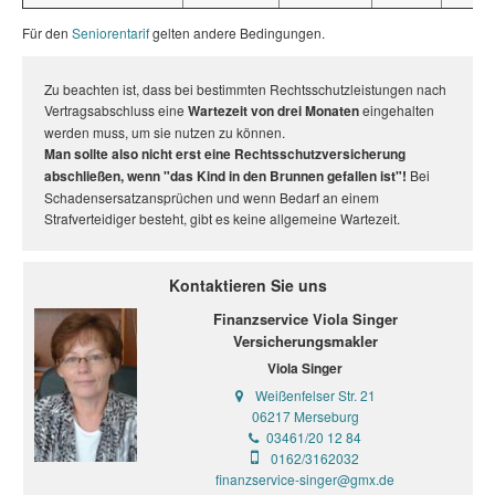
Für den
Seniorentarif
gelten andere Bedingungen.
Zu beachten ist, dass bei bestimmten Rechtsschutzleistungen nach
Vertragsabschluss eine
Wartezeit von drei Monaten
eingehalten
werden muss, um sie nutzen zu können.
Man sollte also nicht erst eine Rechtsschutzversicherung
abschließen, wenn "das Kind in den Brunnen gefallen ist"!
Bei
Schadensersatzansprüchen und wenn Bedarf an einem
Strafverteidiger besteht, gibt es keine allgemeine Wartezeit.
Kontaktieren Sie uns
Finanzservice Viola Singer
Versicherungsmakler
Viola Singer
Weißenfelser Str. 21
06217 Merseburg
03461/20 12 84
0162/3162032
finanzservice-singer@gmx.de