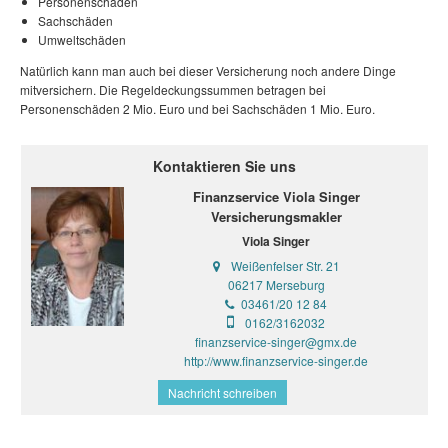
Personenschäden
Sachschäden
Umweltschäden
Natürlich kann man auch bei dieser Versicherung noch andere Dinge
mitversichern. Die Regeldeckungssummen betragen bei
Personenschäden 2 Mio. Euro und bei Sachschäden 1 Mio. Euro.
Kontaktieren Sie uns
Finanzservice Viola Singer
Versicherungsmakler
Viola Singer
Weißenfelser Str. 21
06217 Merseburg
03461/20 12 84
0162/3162032
finanzservice-singer@gmx.de
http://www.finanzservice-singer.de
Nachricht schreiben