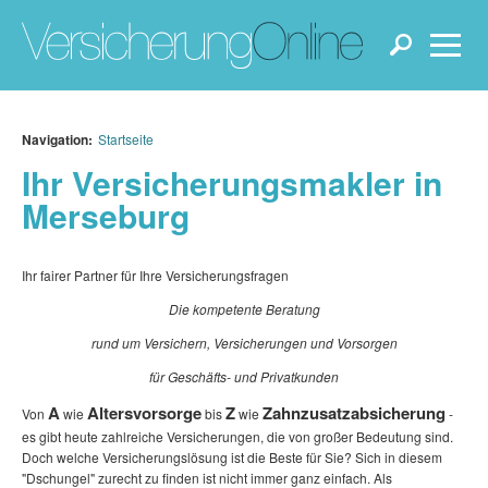
Navigation:
Startseite
Ihr Versicherungsmakler in
Merseburg
Ihr fairer Partner für Ihre Versicherungsfragen
Die kompetente Beratung
rund um Versichern, Versicherungen und Vorsorgen
für Geschäfts- und Privatkunden
A
Altersvorsorge
Z
Zahnzusatzabsicherung
Von
wie
bis
wie
-
es gibt heute zahlreiche Versicherungen, die von großer Bedeutung sind.
Doch welche Versicherungslösung ist die Beste für Sie? Sich in diesem
"Dschungel" zurecht zu finden ist nicht immer ganz einfach. Als